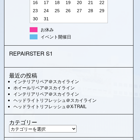
16
17
18
19
20
21
22
23
24
25
26
27
28
29
30
31
お休み
イベント開催日
REPAIRSTER S1
最近の投稿
インテリアリペア＠スカイライン
ホイールリペア＠スカイライン
インテリアリペア＠スカイライン
ヘッドライトリフレッシュ＠スカイライン
ヘッドライトリフレッシュ＠X-TRAIL
カテゴリー
カ
テ