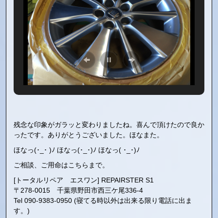
残念な印象がガラッと変わりましたね。喜んで頂けたので良か
ったです。ありがとうございました。ほなまた。
ほなっ(･_･ )ﾉ ほなっ(･_･)ﾉ ほなっ( ･_･)ﾉ
ご相談、ご用命はこちらまで。
[トータルリペア エスワン] REPAIRSTER S1
〒278-0015 千葉県野田市西三ケ尾336-4
Tel 090-9383-0950 (寝てる時以外は出来る限り電話に出ま
す。)